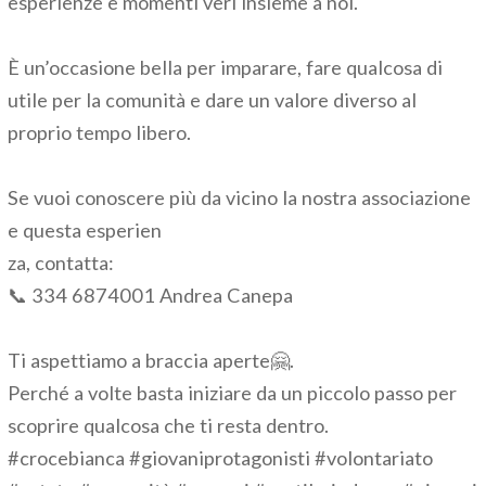
esperienze e momenti veri insieme a noi.
È un’occasione bella per imparare, fare qualcosa di
utile per la comunità e dare un valore diverso al
proprio tempo libero.
Se vuoi conoscere più da vicino la nostra associazione
e questa esperien
za, contatta:
📞 334 6874001 Andrea Canepa
Ti aspettiamo a braccia aperte🤗.
Perché a volte basta iniziare da un piccolo passo per
scoprire qualcosa che ti resta dentro.
#crocebianca #giovaniprotagonisti #volontariato