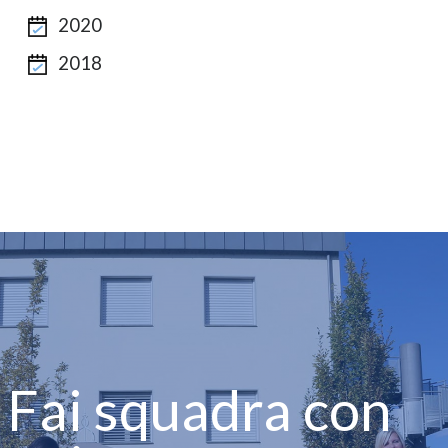
2020
2018
Fai squadra con