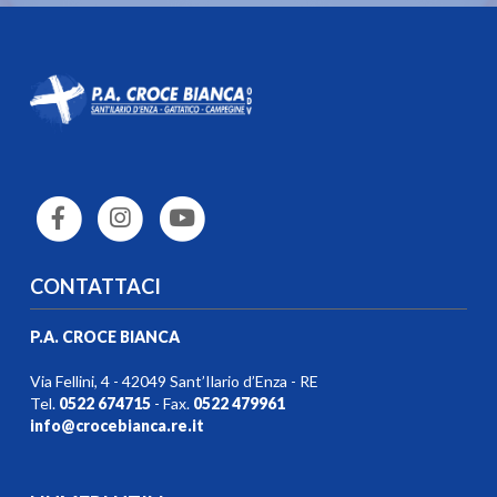
CONTATTACI
P.A. CROCE BIANCA
Via Fellini, 4 - 42049 Sant’Ilario d’Enza - RE
Tel.
0522 674715
- Fax.
0522 479961
info@crocebianca.re.it