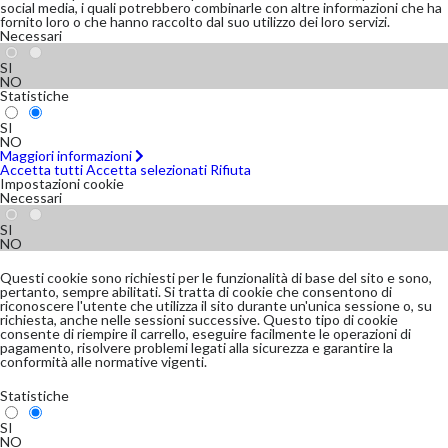
social media, i quali potrebbero combinarle con altre informazioni che ha
fornito loro o che hanno raccolto dal suo utilizzo dei loro servizi.
Necessari
SI
NO
Statistiche
SI
NO
Maggiori informazioni
Accetta tutti
Accetta selezionati
Rifiuta
Impostazioni cookie
Necessari
SI
NO
Questi cookie sono richiesti per le funzionalità di base del sito e sono,
pertanto, sempre abilitati. Si tratta di cookie che consentono di
riconoscere l'utente che utilizza il sito durante un'unica sessione o, su
richiesta, anche nelle sessioni successive. Questo tipo di cookie
consente di riempire il carrello, eseguire facilmente le operazioni di
pagamento, risolvere problemi legati alla sicurezza e garantire la
conformità alle normative vigenti.
Statistiche
SI
NO