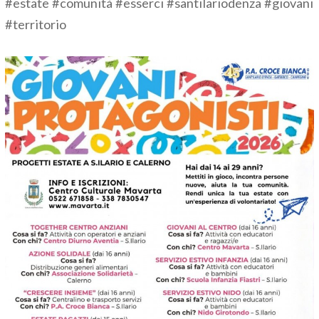
#estate #comunità #esserci #santilariodenza #giovani
#territorio