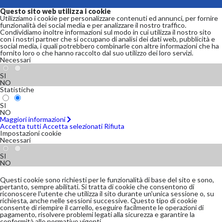
Questo sito web utilizza i cookie
Utilizziamo i cookie per personalizzare contenuti ed annunci, per fornire
funzionalità dei social media e per analizzare il nostro traffico.
Condividiamo inoltre informazioni sul modo in cui utilizza il nostro sito
con i nostri partner che si occupano di analisi dei dati web, pubblicità e
social media, i quali potrebbero combinarle con altre informazioni che ha
fornito loro o che hanno raccolto dal suo utilizzo dei loro servizi.
Necessari
SI
NO
Statistiche
SI
NO
Maggiori informazioni
Accetta tutti
Accetta selezionati
Rifiuta
Impostazioni cookie
Necessari
SI
NO
Questi cookie sono richiesti per le funzionalità di base del sito e sono,
pertanto, sempre abilitati. Si tratta di cookie che consentono di
riconoscere l'utente che utilizza il sito durante un'unica sessione o, su
richiesta, anche nelle sessioni successive. Questo tipo di cookie
consente di riempire il carrello, eseguire facilmente le operazioni di
pagamento, risolvere problemi legati alla sicurezza e garantire la
conformità alle normative vigenti.