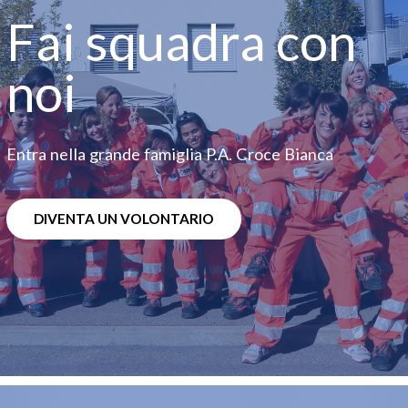
Fai squadra con
noi
Entra nella grande famiglia P.A. Croce Bianca
DIVENTA UN VOLONTARIO