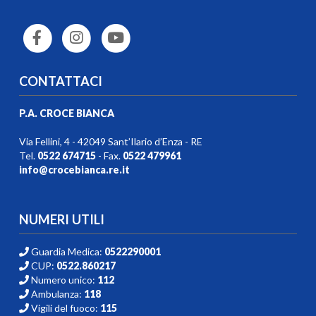
CONTATTACI
P.A. CROCE BIANCA
Via Fellini, 4 - 42049 Sant’Ilario d’Enza - RE
Tel.
0522 674715
- Fax.
0522 479961
info@crocebianca.re.it
NUMERI UTILI
Guardia Medica:
0522290001
CUP:
0522.860217
Numero unico:
112
Ambulanza:
118
Vigili del fuoco:
115