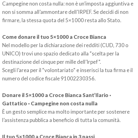
Campegine non costa nulla: non è un’imposta aggiuntiva e
non si somma all’ammontare dell’IRPEF. Se decidi di non
firmare, la stessa quota del 5×1000 resta allo Stato.
Come donare il tuo 5×1000 a Croce Bianca
Nel modello per la dichiarazione dei redditi (CUD, 730 o
UNICO) trovi uno spazio dedicato alla “scelta per la
destinazione del cinque per mille dell’Irpef”.
Scegli l’area per il “volontariato“ e inserisci la tua firma e il
numero del codice fiscale 91002230356.
Donare il 5×1000 a Croce Bianca Sant’Ilario ·
Gattatico · Campegine non costa nulla
È un gesto semplice ma molto importante per sostenere
l’assistenza pubblica a beneficio di tutta la comunità.
Il tuo 5×1000 a Croce Bianca in 3 passi