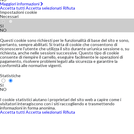
Maggiori informazioni
Accetta tutti
Accetta selezionati
Rifiuta
Impostazioni cookie
Necessari
SI
NO
Questi cookie sono richiesti per le funzionalità di base del sito e sono,
pertanto, sempre abilitati. Si tratta di cookie che consentono di
riconoscere l'utente che utilizza il sito durante un'unica sessione o, su
richiesta, anche nelle sessioni successive. Questo tipo di cookie
consente di riempire il carrello, eseguire facilmente le operazioni di
pagamento, risolvere problemi legati alla sicurezza e garantire la
conformità alle normative vigenti.
Statistiche
SI
NO
I cookie statistici aiutano i proprietari del sito web a capire come i
visitatori interagiscono con i siti raccogliendo e trasmettendo
informazioni in forma anonima.
Accetta tutti
Accetta selezionati
Rifiuta