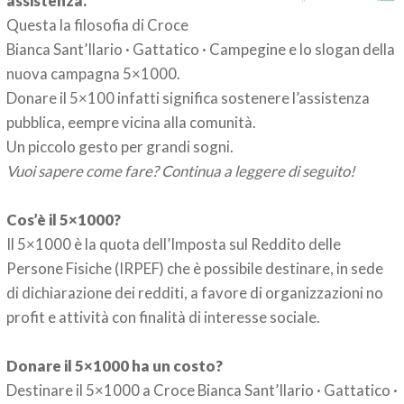
assistenza.
Questa la filosofia di Croce
Bianca Sant’Ilario · Gattatico · Campegine e lo slogan della
nuova campagna 5×1000.
Donare il 5×100 infatti significa sostenere l’assistenza
pubblica, eempre vicina alla comunità.
Un piccolo gesto per grandi sogni.
Vuoi sapere come fare? Continua a leggere di seguito!
Cos’è il 5×1000?
Il 5×1000 è la quota dell’Imposta sul Reddito delle
Persone Fisiche (IRPEF) che è possibile destinare, in sede
di dichiarazione dei redditi, a favore di organizzazioni no
profit e attività con finalità di interesse sociale.
Donare il 5×1000 ha un costo?
Destinare il 5×1000 a Croce Bianca Sant’Ilario · Gattatico ·