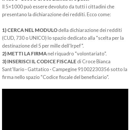
Il 5×1000 può essere devoluto da tutti i cittadini che
presentano la dichiarazione dei redditi. Ecco come:
1) CERCA NEL MODULO
della dichiarazione dei redditi
(CUD, 730 o UNICO) lo spazio dedicato alla “scelta per la
destinazione del 5 per mille dell’Irpef”.
2) METTI LA FIRMA
nel riquadro “volontariato”.
3) INSERISCI IL CODICE FISCALE
di Croce Bianca
Sant’Ilario · Gattatico · Campegine 91002230356 sotto la
firma nello spazio “Codice fiscale del beneficiario”.