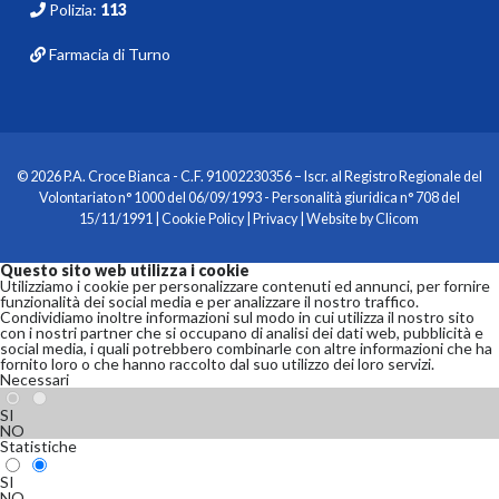
Polizia:
113
Farmacia di Turno
© 2026 P.A. Croce Bianca - C.F. 91002230356 – Iscr. al Registro Regionale del
Volontariato n° 1000 del 06/09/1993 - Personalità giuridica n° 708 del
15/11/1991 |
Cookie Policy
|
Privacy
| Website by
Clicom
Questo sito web utilizza i cookie
Utilizziamo i cookie per personalizzare contenuti ed annunci, per fornire
funzionalità dei social media e per analizzare il nostro traffico.
Condividiamo inoltre informazioni sul modo in cui utilizza il nostro sito
con i nostri partner che si occupano di analisi dei dati web, pubblicità e
social media, i quali potrebbero combinarle con altre informazioni che ha
fornito loro o che hanno raccolto dal suo utilizzo dei loro servizi.
Necessari
SI
NO
Statistiche
SI
NO