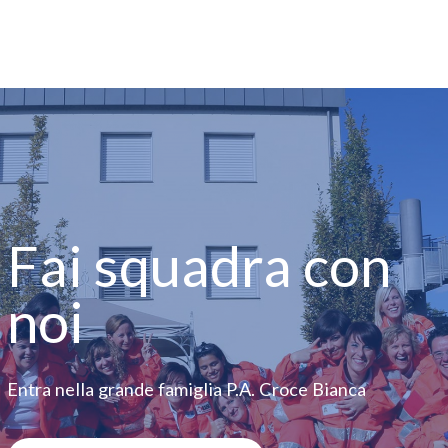
Fai squadra con
noi
Entra nella grande famiglia P.A. Croce Bianca