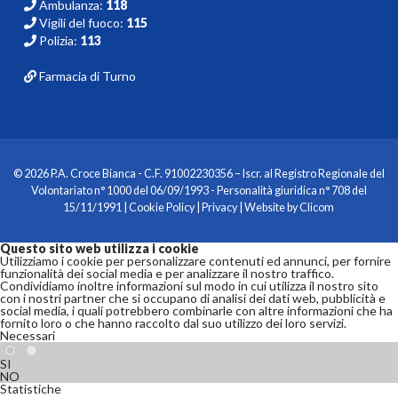
Ambulanza:
118
Vigili del fuoco:
115
Polizia:
113
Farmacia di Turno
© 2026 P.A. Croce Bianca - C.F. 91002230356 – Iscr. al Registro Regionale del
Volontariato n° 1000 del 06/09/1993 - Personalità giuridica n° 708 del
15/11/1991 |
Cookie Policy
|
Privacy
| Website by
Clicom
Questo sito web utilizza i cookie
Utilizziamo i cookie per personalizzare contenuti ed annunci, per fornire
funzionalità dei social media e per analizzare il nostro traffico.
Condividiamo inoltre informazioni sul modo in cui utilizza il nostro sito
con i nostri partner che si occupano di analisi dei dati web, pubblicità e
social media, i quali potrebbero combinarle con altre informazioni che ha
fornito loro o che hanno raccolto dal suo utilizzo dei loro servizi.
Necessari
SI
NO
Statistiche