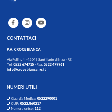
CONTATTACI
P.A. CROCE BIANCA
Via Fellini, 4 - 42049 Sant’Ilario d’Enza - RE
Tel.
0522 674715
- Fax.
0522 479961
info@crocebianca.re.it
NUMERI UTILI
Guardia Medica:
0522290001
CUP:
0522.860217
Numero unico:
112