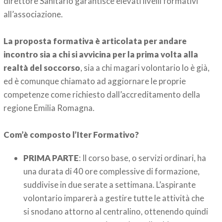
direttore Sanitario garantisce elevati livelli formativi
all’associazione.
La proposta formativa è articolata per andare
incontro sia a chi si avvicina per la prima volta alla
realtà del soccorso
, sia a chi magari volontario lo è già,
ed è comunque chiamato ad aggiornare le proprie
competenze come richiesto dall’accreditamento della
regione Emilia Romagna.
Com’è composto l’Iter Formativo?
PRIMA PARTE
: Il corso base, o servizi ordinari, ha
una durata di 40 ore complessive di formazione,
suddivise in due serate a settimana. L’aspirante
volontario imparerà a gestire tutte le attività che
si snodano attorno al centralino, ottenendo quindi