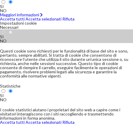
SI
NO
Maggiori informazioni
Accetta tutti
Accetta selezionati
Rifiuta
Impostazioni cookie
Necessari
SI
NO
Questi cookie sono richiesti per le funzionalità di base del sito e sono,
pertanto, sempre abilitati. Si tratta di cookie che consentono di
riconoscere l'utente che utilizza il sito durante un'unica sessione o, su
richiesta, anche nelle sessioni successive. Questo tipo di cookie
consente di riempire il carrello, eseguire facilmente le operazioni di
pagamento, risolvere problemi legati alla sicurezza e garantire la
conformità alle normative vigenti.
Statistiche
SI
NO
I cookie statistici aiutano i proprietari del sito web a capire come i
visitatori interagiscono con i siti raccogliendo e trasmettendo
informazioni in forma anonima.
Accetta tutti
Accetta selezionati
Rifiuta