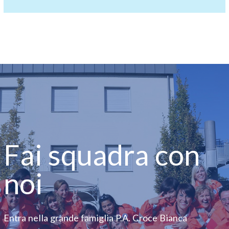
Fai squadra con
noi
Entra nella grande famiglia P.A. Croce Bianca