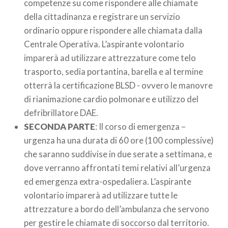
competenze su come rispondere alle chiamate
della cittadinanza e registrare un servizio
ordinario oppure rispondere alle chiamata dalla
Centrale Operativa. L’aspirante volontario
imparerà ad utilizzare attrezzature come telo
trasporto, sedia portantina, barella e al termine
otterrà la certificazione BLSD - ovvero le manovre
di rianimazione cardio polmonare e utilizzo del
defribrillatore DAE.
SECONDA PARTE
: Il corso di emergenza –
urgenza ha una durata di 60 ore (100 complessive)
che saranno suddivise in due serate a settimana, e
dove verranno affrontati temi relativi all’urgenza
ed emergenza extra-ospedaliera. L’aspirante
volontario imparerà ad utilizzare tutte le
attrezzature a bordo dell’ambulanza che servono
per gestire le chiamate di soccorso dal territorio.