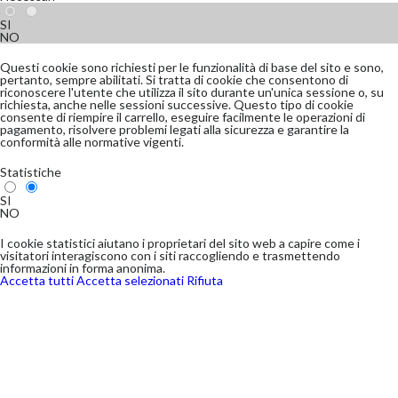
SI
NO
Questi cookie sono richiesti per le funzionalità di base del sito e sono,
pertanto, sempre abilitati. Si tratta di cookie che consentono di
riconoscere l'utente che utilizza il sito durante un'unica sessione o, su
richiesta, anche nelle sessioni successive. Questo tipo di cookie
consente di riempire il carrello, eseguire facilmente le operazioni di
pagamento, risolvere problemi legati alla sicurezza e garantire la
conformità alle normative vigenti.
Statistiche
SI
NO
I cookie statistici aiutano i proprietari del sito web a capire come i
visitatori interagiscono con i siti raccogliendo e trasmettendo
informazioni in forma anonima.
Accetta tutti
Accetta selezionati
Rifiuta