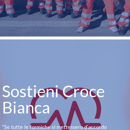
Sostieni Croce
Bianca
"Se tutte le formiche si mettessero dʼaccordo