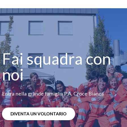
Fai squadra con
noi
Entra nella grande famiglia P.A. Croce Bianca
DIVENTA UN VOLONTARIO