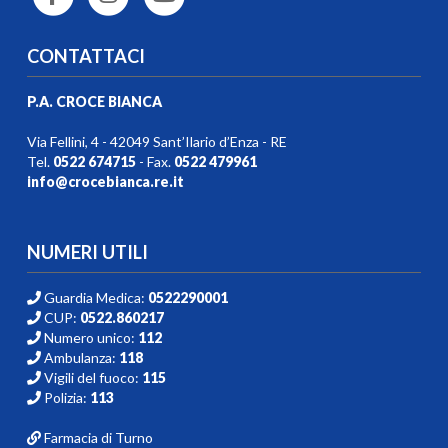
CONTATTACI
P.A. CROCE BIANCA
Via Fellini, 4 - 42049 Sant’Ilario d’Enza - RE
Tel.
0522 674715
- Fax.
0522 479961
info@crocebianca.re.it
NUMERI UTILI
Guardia Medica:
0522290001
CUP:
0522.860217
Numero unico:
112
Ambulanza:
118
Vigili del fuoco:
115
Polizia:
113
Farmacia di Turno