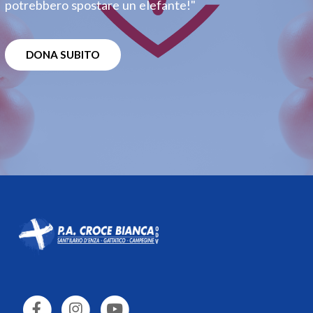
potrebbero spostare un elefante!"
DONA SUBITO