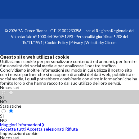
© 2026 P.A. Croce Bianca - C.F. 91002230356 – Iscr. al Registro Regionale del
Volontariato n° 1000 del 06/09/1993 - Personalità giuridica n° 708 del
15/11/1991 |
Cookie Policy
|
Privacy
| Website by
Clicom
Questo sito web utilizza i cookie
Utilizziamo i cookie per personalizzare contenuti ed annunci, per fornire
funzionalità dei social media e per analizzare il nostro traffico.
Condividiamo inoltre informazioni sul modo in cui utilizza il nostro sito
con i nostri partner che si occupano di analisi dei dati web, pubblicità e
social media, i quali potrebbero combinarle con altre informazioni che ha
fornito loro o che hanno raccolto dal suo utilizzo dei loro servizi.
Necessari
SI
NO
Statistiche
SI
NO
Maggiori informazioni
Accetta tutti
Accetta selezionati
Rifiuta
Impostazioni cookie
Necessari